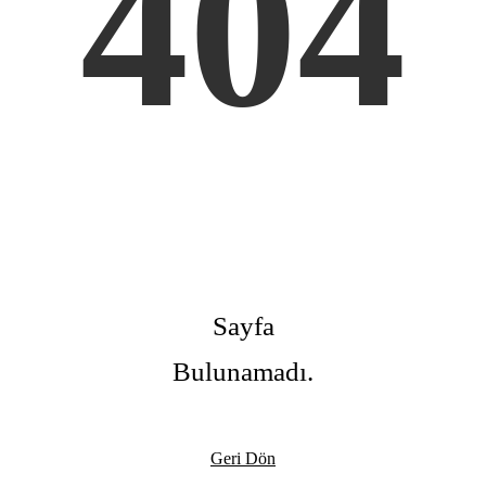
404
Sayfa
Bulunamadı.
Geri Dön